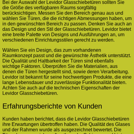
Bei der Auswahl der Levidor Glasschiebetüren sollten Sie
die Größe des verfügbaren Raums sorgfältig
berücksichtigen. Messen Sie den Bereich genau aus und
wählen Sie Türen, die die richtigen Abmessungen haben, um
in den gewünschten Bereich zu passen. Denken Sie auch an
das Design und den Stil der Glasschiebetüren. Levidor bietet
eine breite Palette von Designs und Ausführungen an, um
verschiedenen Einrichtungsstilen gerecht zu werden.
Wählen Sie ein Design, das zum vorhandenen
Raumkonzept passt und die gewünschte Ästhetik unterstützt.
Die Qualität und Haltbarkeit der Türen sind ebenfalls
wichtige Faktoren. Überprüfen Sie die Materialien, aus
denen die Türen hergestellt sind, sowie deren Verarbeitung.
Levidor ist bekannt für seine hochwertigen Produkte, die eine
lange Lebensdauer und zuverlässige Funktionalität bieten.
Achten Sie auch auf die technischen Eigenschaften der
Levidor Glasschiebetüren.
Erfahrungsberichte von Kunden
Kunden haben berichtet, dass die Levidor Glasschiebetüren
ihre Erwartungen übertroffen haben. Die Qualität des Glases
und der Rahmen wurde als ausgezeichnet bewertet. Die