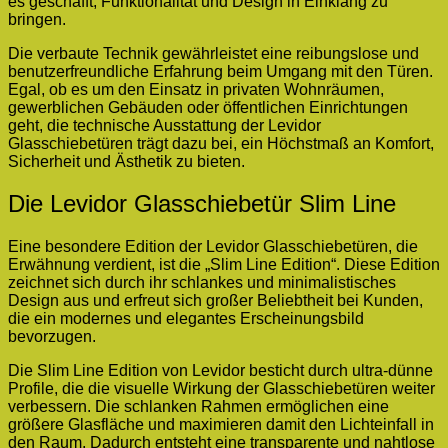
es geschafft, Funktionalität und Design in Einklang zu
bringen.
Die verbaute Technik gewährleistet eine reibungslose und
benutzerfreundliche Erfahrung beim Umgang mit den Türen.
Egal, ob es um den Einsatz in privaten Wohnräumen,
gewerblichen Gebäuden oder öffentlichen Einrichtungen
geht, die technische Ausstattung der Levidor
Glasschiebetüren trägt dazu bei, ein Höchstmaß an Komfort,
Sicherheit und Ästhetik zu bieten.
Die Levidor Glasschiebetür Slim Line
Eine besondere Edition der Levidor Glasschiebetüren, die
Erwähnung verdient, ist die „Slim Line Edition“. Diese Edition
zeichnet sich durch ihr schlankes und minimalistisches
Design aus und erfreut sich großer Beliebtheit bei Kunden,
die ein modernes und elegantes Erscheinungsbild
bevorzugen.
Die Slim Line Edition von Levidor besticht durch ultra-dünne
Profile, die die visuelle Wirkung der Glasschiebetüren weiter
verbessern. Die schlanken Rahmen ermöglichen eine
größere Glasfläche und maximieren damit den Lichteinfall in
den Raum. Dadurch entsteht eine transparente und nahtlose