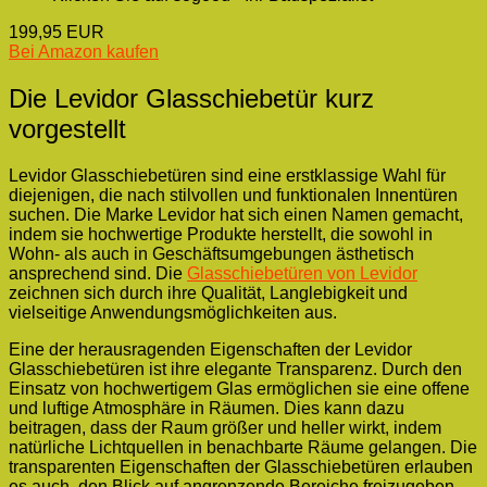
199,95 EUR
Bei Amazon kaufen
Die Levidor Glasschiebetür kurz
vorgestellt
Levidor Glasschiebetüren sind eine erstklassige Wahl für
diejenigen, die nach stilvollen und funktionalen Innentüren
suchen. Die Marke Levidor hat sich einen Namen gemacht,
indem sie hochwertige Produkte herstellt, die sowohl in
Wohn- als auch in Geschäftsumgebungen ästhetisch
ansprechend sind. Die
Glasschiebetüren von Levidor
zeichnen sich durch ihre Qualität, Langlebigkeit und
vielseitige Anwendungsmöglichkeiten aus.
Eine der herausragenden Eigenschaften der Levidor
Glasschiebetüren ist ihre elegante Transparenz. Durch den
Einsatz von hochwertigem Glas ermöglichen sie eine offene
und luftige Atmosphäre in Räumen. Dies kann dazu
beitragen, dass der Raum größer und heller wirkt, indem
natürliche Lichtquellen in benachbarte Räume gelangen. Die
transparenten Eigenschaften der Glasschiebetüren erlauben
es auch, den Blick auf angrenzende Bereiche freizugeben