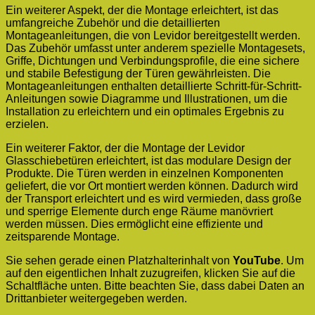
Ein weiterer Aspekt, der die Montage erleichtert, ist das
umfangreiche Zubehör und die detaillierten
Montageanleitungen, die von Levidor bereitgestellt werden.
Das Zubehör umfasst unter anderem spezielle Montagesets,
Griffe, Dichtungen und Verbindungsprofile, die eine sichere
und stabile Befestigung der Türen gewährleisten. Die
Montageanleitungen enthalten detaillierte Schritt-für-Schritt-
Anleitungen sowie Diagramme und Illustrationen, um die
Installation zu erleichtern und ein optimales Ergebnis zu
erzielen.
Ein weiterer Faktor, der die Montage der Levidor
Glasschiebetüren erleichtert, ist das modulare Design der
Produkte. Die Türen werden in einzelnen Komponenten
geliefert, die vor Ort montiert werden können. Dadurch wird
der Transport erleichtert und es wird vermieden, dass große
und sperrige Elemente durch enge Räume manövriert
werden müssen. Dies ermöglicht eine effiziente und
zeitsparende Montage.
Sie sehen gerade einen Platzhalterinhalt von
YouTube
. Um
auf den eigentlichen Inhalt zuzugreifen, klicken Sie auf die
Schaltfläche unten. Bitte beachten Sie, dass dabei Daten an
Drittanbieter weitergegeben werden.