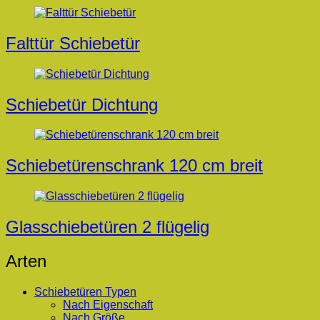
Beitragsnavigation
Falttür Schiebetür
Schiebetür Dichtung
Schiebetürenschrank 120 cm breit
Glasschiebetüren 2 flügelig
Arten
Schiebetüren Typen
Nach Eigenschaft
Nach Größe