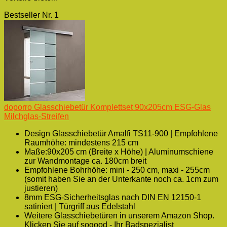
Bestseller Nr. 1
doporro Glasschiebetür Komplettset 90x205cm ESG-Glas
Milchglas-Streifen
Design Glasschiebetür Amalfi TS11-900 | Empfohlene
Raumhöhe: mindestens 215 cm
Maße:90x205 cm (Breite x Höhe) | Aluminumschiene
zur Wandmontage ca. 180cm breit
Empfohlene Bohrhöhe: mini - 250 cm, maxi - 255cm
(somit haben Sie an der Unterkante noch ca. 1cm zum
justieren)
8mm ESG-Sicherheitsglas nach DIN EN 12150-1
satiniert | Türgriff aus Edelstahl
Weitere Glasschiebetüren in unserem Amazon Shop.
Klicken Sie auf sogood - Ihr Badspezialist