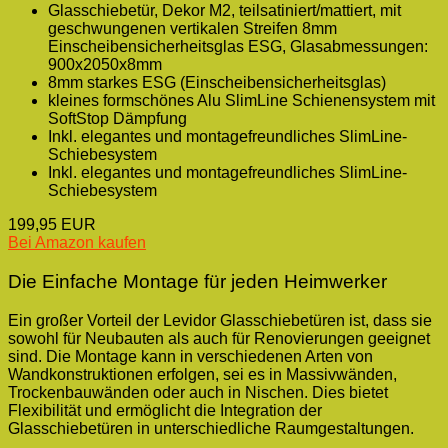
Glasschiebetür, Dekor M2, teilsatiniert/mattiert, mit
geschwungenen vertikalen Streifen 8mm
Einscheibensicherheitsglas ESG, Glasabmessungen:
900x2050x8mm
8mm starkes ESG (Einscheibensicherheitsglas)
kleines formschönes Alu SlimLine Schienensystem mit
SoftStop Dämpfung
Inkl. elegantes und montagefreundliches SlimLine-
Schiebesystem
Inkl. elegantes und montagefreundliches SlimLine-
Schiebesystem
199,95 EUR
Bei Amazon kaufen
Die Einfache Montage für jeden Heimwerker
Ein großer Vorteil der Levidor Glasschiebetüren ist, dass sie
sowohl für Neubauten als auch für Renovierungen geeignet
sind. Die Montage kann in verschiedenen Arten von
Wandkonstruktionen erfolgen, sei es in Massivwänden,
Trockenbauwänden oder auch in Nischen. Dies bietet
Flexibilität und ermöglicht die Integration der
Glasschiebetüren in unterschiedliche Raumgestaltungen.