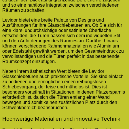
und so eine nahtlose Integration zwischen verschiedenen
Räumen zu schaffen.
Levidor bietet eine breite Palette von Designs und
Ausführungen für ihre Glasschiebetüren an. Ob Sie sich für
eine klare, undurchsichtige oder satinierte Oberfläche
entscheiden, die Türen passen sich dem individuellen Stil
und den Anforderungen des Raumes an. Darüber hinaus
können verschiedene Rahmenmaterialien wie Aluminium
oder Edelstahl gewählt werden, um den Gesamteindruck zu
vervollständigen und die Türen perfekt in das bestehende
Raumkonzept einzufügen.
Neben ihrem ästhetischen Wert bieten die Levidor
Glasschiebetüren auch praktische Vorteile. Sie sind einfach
zu bedienen und ermöglichen einen reibungslosen
Schiebevorgang, der leise und mühelos ist. Dies ist
besonders vorteilhaft in Situationen, in denen Platzersparnis
erforderlich ist, da sich die Türen entlang einer Wand
bewegen und somit keinen zusätzlichen Platz durch den
Schwenkbereich beanspruchen.
Hochwertige Materialien und innovative Technik