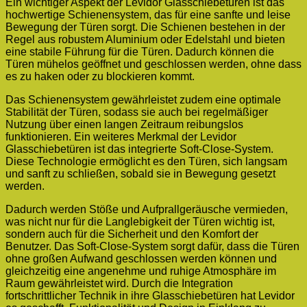
Ein wichtiger Aspekt der Levidor Glasschiebetüren ist das
hochwertige Schienensystem, das für eine sanfte und leise
Bewegung der Türen sorgt. Die Schienen bestehen in der
Regel aus robustem Aluminium oder Edelstahl und bieten
eine stabile Führung für die Türen. Dadurch können die
Türen mühelos geöffnet und geschlossen werden, ohne dass
es zu haken oder zu blockieren kommt.
Das Schienensystem gewährleistet zudem eine optimale
Stabilität der Türen, sodass sie auch bei regelmäßiger
Nutzung über einen langen Zeitraum reibungslos
funktionieren. Ein weiteres Merkmal der Levidor
Glasschiebetüren ist das integrierte Soft-Close-System.
Diese Technologie ermöglicht es den Türen, sich langsam
und sanft zu schließen, sobald sie in Bewegung gesetzt
werden.
Dadurch werden Stöße und Aufprallgeräusche vermieden,
was nicht nur für die Langlebigkeit der Türen wichtig ist,
sondern auch für die Sicherheit und den Komfort der
Benutzer. Das Soft-Close-System sorgt dafür, dass die Türen
ohne großen Aufwand geschlossen werden können und
gleichzeitig eine angenehme und ruhige Atmosphäre im
Raum gewährleistet wird. Durch die Integration
fortschrittlicher Technik in ihre Glasschiebetüren hat Levidor