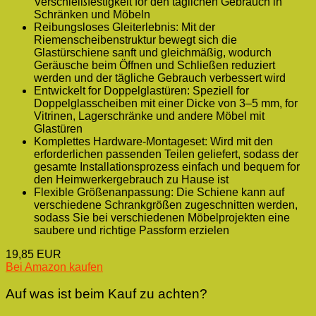
Verschleißfestigkeit for den täglichen Gebrauch in
Schränken und Möbeln
Reibungsloses Gleiterlebnis: Mit der
Riemenscheibenstruktur bewegt sich die
Glastürschiene sanft und gleichmäßig, wodurch
Geräusche beim Öffnen und Schließen reduziert
werden und der tägliche Gebrauch verbessert wird
Entwickelt for Doppelglastüren: Speziell for
Doppelglasscheiben mit einer Dicke von 3–5 mm, for
Vitrinen, Lagerschränke und andere Möbel mit
Glastüren
Komplettes Hardware-Montageset: Wird mit den
erforderlichen passenden Teilen geliefert, sodass der
gesamte Installationsprozess einfach und bequem for
den Heimwerkergebrauch zu Hause ist
Flexible Größenanpassung: Die Schiene kann auf
verschiedene Schrankgrößen zugeschnitten werden,
sodass Sie bei verschiedenen Möbelprojekten eine
saubere und richtige Passform erzielen
19,85 EUR
Bei Amazon kaufen
Auf was ist beim Kauf zu achten?