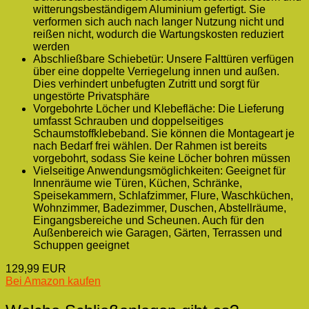
witterungsbeständigem Aluminium gefertigt. Sie
verformen sich auch nach langer Nutzung nicht und
reißen nicht, wodurch die Wartungskosten reduziert
werden
Abschließbare Schiebetür: Unsere Falttüren verfügen
über eine doppelte Verriegelung innen und außen.
Dies verhindert unbefugten Zutritt und sorgt für
ungestörte Privatsphäre
Vorgebohrte Löcher und Klebefläche: Die Lieferung
umfasst Schrauben und doppelseitiges
Schaumstoffklebeband. Sie können die Montageart je
nach Bedarf frei wählen. Der Rahmen ist bereits
vorgebohrt, sodass Sie keine Löcher bohren müssen
Vielseitige Anwendungsmöglichkeiten: Geeignet für
Innenräume wie Türen, Küchen, Schränke,
Speisekammern, Schlafzimmer, Flure, Waschküchen,
Wohnzimmer, Badezimmer, Duschen, Abstellräume,
Eingangsbereiche und Scheunen. Auch für den
Außenbereich wie Garagen, Gärten, Terrassen und
Schuppen geeignet
129,99 EUR
Bei Amazon kaufen