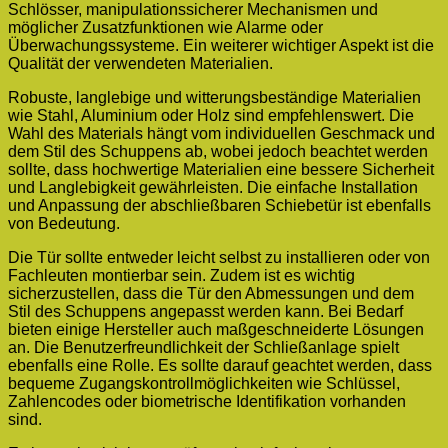
Schlösser, manipulationssicherer Mechanismen und
möglicher Zusatzfunktionen wie Alarme oder
Überwachungssysteme. Ein weiterer wichtiger Aspekt ist die
Qualität der verwendeten Materialien.
Robuste, langlebige und witterungsbeständige Materialien
wie Stahl, Aluminium oder Holz sind empfehlenswert. Die
Wahl des Materials hängt vom individuellen Geschmack und
dem Stil des Schuppens ab, wobei jedoch beachtet werden
sollte, dass hochwertige Materialien eine bessere Sicherheit
und Langlebigkeit gewährleisten. Die einfache Installation
und Anpassung der abschließbaren Schiebetür ist ebenfalls
von Bedeutung.
Die Tür sollte entweder leicht selbst zu installieren oder von
Fachleuten montierbar sein. Zudem ist es wichtig
sicherzustellen, dass die Tür den Abmessungen und dem
Stil des Schuppens angepasst werden kann. Bei Bedarf
bieten einige Hersteller auch maßgeschneiderte Lösungen
an. Die Benutzerfreundlichkeit der Schließanlage spielt
ebenfalls eine Rolle. Es sollte darauf geachtet werden, dass
bequeme Zugangskontrollmöglichkeiten wie Schlüssel,
Zahlencodes oder biometrische Identifikation vorhanden
sind.