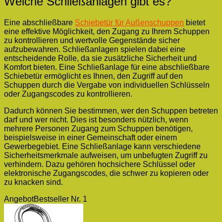
Welche Schließanlagen gibt es?
Eine abschließbare
Schiebetür für Außenschuppen
bietet
eine effektive Möglichkeit, den Zugang zu Ihrem Schuppen
zu kontrollieren und wertvolle Gegenstände sicher
aufzubewahren. Schließanlagen spielen dabei eine
entscheidende Rolle, da sie zusätzliche Sicherheit und
Komfort bieten. Eine Schließanlage für eine abschließbare
Schiebetür ermöglicht es Ihnen, den Zugriff auf den
Schuppen durch die Vergabe von individuellen Schlüsseln
oder Zugangscodes zu kontrollieren.
Dadurch können Sie bestimmen, wer den Schuppen betreten
darf und wer nicht. Dies ist besonders nützlich, wenn
mehrere Personen Zugang zum Schuppen benötigen,
beispielsweise in einer Gemeinschaft oder einem
Gewerbegebiet. Eine Schließanlage kann verschiedene
Sicherheitsmerkmale aufweisen, um unbefugten Zugriff zu
verhindern. Dazu gehören hochsichere Schlüssel oder
elektronische Zugangscodes, die schwer zu kopieren oder
zu knacken sind.
Angebot
Bestseller Nr. 1