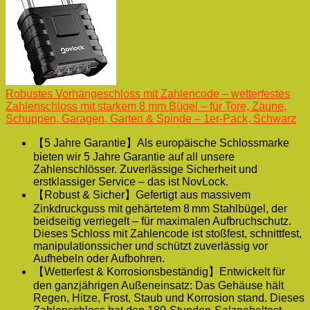
Robustes Vorhängeschloss mit Zahlencode – wetterfestes
Zahlenschloss mit starkem 8 mm Bügel – für Tore, Zäune,
Schuppen, Garagen, Garten & Spinde – 1er-Pack, Schwarz
【5 Jahre Garantie】Als europäische Schlossmarke
bieten wir 5 Jahre Garantie auf all unsere
Zahlenschlösser. Zuverlässige Sicherheit und
erstklassiger Service – das ist NovLock.
【Robust & Sicher】Gefertigt aus massivem
Zinkdruckguss mit gehärtetem 8 mm Stahlbügel, der
beidseitig verriegelt – für maximalen Aufbruchschutz.
Dieses Schloss mit Zahlencode ist stoßfest, schnittfest,
manipulationssicher und schützt zuverlässig vor
Aufhebeln oder Aufbohren.
【Wetterfest & Korrosionsbeständig】Entwickelt für
den ganzjährigen Außeneinsatz: Das Gehäuse hält
Regen, Hitze, Frost, Staub und Korrosion stand. Dieses