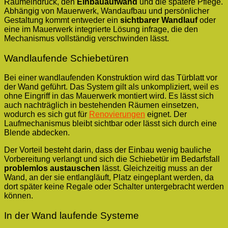
Raumeindruck, den
Einbauaufwand
und die spätere Pflege.
Abhängig von Mauerwerk, Wandaufbau und persönlicher
Gestaltung kommt entweder ein
sichtbarer Wandlauf
oder
eine im Mauerwerk integrierte Lösung infrage, die den
Mechanismus vollständig verschwinden lässt.
Wandlaufende Schiebetüren
Bei einer wandlaufenden Konstruktion wird das Türblatt vor
der Wand geführt. Das System gilt als unkompliziert, weil es
ohne Eingriff in das Mauerwerk montiert wird. Es lässt sich
auch nachträglich in bestehenden Räumen einsetzen,
wodurch es sich gut für
Renovierungen
eignet. Der
Laufmechanismus bleibt sichtbar oder lässt sich durch eine
Blende abdecken.
Der Vorteil besteht darin, dass der Einbau wenig bauliche
Vorbereitung verlangt und sich die Schiebetür im Bedarfsfall
problemlos austauschen
lässt. Gleichzeitig muss an der
Wand, an der sie entlangläuft, Platz eingeplant werden, da
dort später keine Regale oder Schalter untergebracht werden
können.
In der Wand laufende Systeme