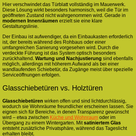
Hier verschwindet das Türblatt vollständig im Mauerwerk.
Diese Lösung wirkt besonders harmonisch, weil die Tür im
geöffneten Zustand nicht wahrgenommen wird. Gerade in
modernen Innenräumen
erzielt sie eine klare
Gestaltungslinie.
Der Einbau ist aufwendiger, da ein Einbaukasten erforderlich
ist, der bereits während des Rohbaus oder einer
umfangreichen Sanierung vorgesehen wird. Durch die
verdeckte Führung ist das System optisch besonders
zurückhaltend.
Wartung und Nachjustierung
sind ebenfalls
möglich, allerdings mit höherem Aufwand als bei einer
wandlaufenden Schiebetür, da Zugänge meist über spezielle
Serviceöffnungen erfolgen.
Glasschiebetüren vs. Holztüren
Glasschiebetüren
wirken offen und sind lichtdurchlässig,
wodurch sie Wohnräume freundlicher erscheinen lassen. Sie
eignen sich für Bereiche, in denen Transparenz gewünscht
wird – etwa zwischen
Küche und Wohnraum
oder im
Übergang zu einem Wintergarten. Mit
satiniertem Glas
entsteht zusätzliche Privatsphäre, während das Tageslicht
erhalten bleibt.