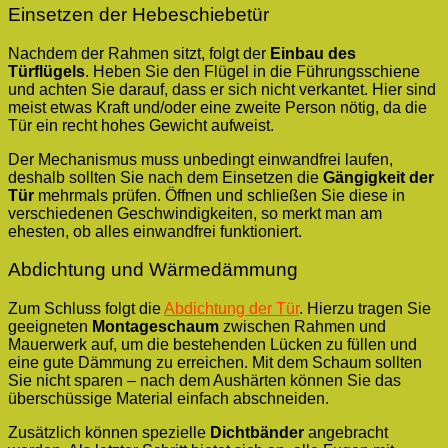
Einsetzen der Hebeschiebetür
Nachdem der Rahmen sitzt, folgt der
Einbau des
Türflügels
. Heben Sie den Flügel in die Führungsschiene
und achten Sie darauf, dass er sich nicht verkantet. Hier sind
meist etwas Kraft und/oder eine zweite Person nötig, da die
Tür ein recht hohes Gewicht aufweist.
Der Mechanismus muss unbedingt einwandfrei laufen,
deshalb sollten Sie nach dem Einsetzen die
Gängigkeit der
Tür
mehrmals prüfen. Öffnen und schließen Sie diese in
verschiedenen Geschwindigkeiten, so merkt man am
ehesten, ob alles einwandfrei funktioniert.
Abdichtung und Wärmedämmung
Zum Schluss folgt die
Abdichtung der Tür
. Hierzu tragen Sie
geeigneten
Montageschaum
zwischen Rahmen und
Mauerwerk auf, um die bestehenden Lücken zu füllen und
eine gute Dämmung zu erreichen. Mit dem Schaum sollten
Sie nicht sparen – nach dem Aushärten können Sie das
überschüssige Material einfach abschneiden.
Zusätzlich können spezielle
Dichtbänder
angebracht