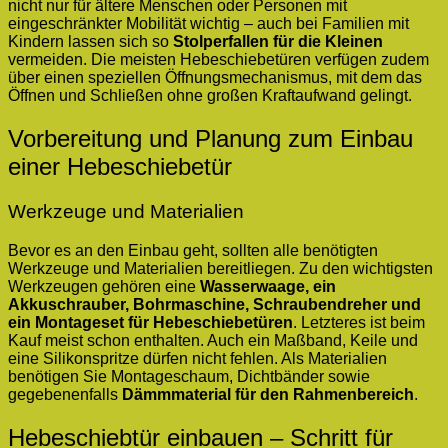
nicht nur für ältere Menschen oder Personen mit
eingeschränkter Mobilität wichtig – auch bei Familien mit
Kindern lassen sich so
Stolperfallen für die Kleinen
vermeiden. Die meisten Hebeschiebetüren verfügen zudem
über einen speziellen Öffnungsmechanismus, mit dem das
Öffnen und Schließen ohne großen Kraftaufwand gelingt.
Vorbereitung und Planung zum Einbau
einer Hebeschiebetür
Werkzeuge und Materialien
Bevor es an den Einbau geht, sollten alle benötigten
Werkzeuge und Materialien bereitliegen. Zu den wichtigsten
Werkzeugen gehören eine
Wasserwaage, ein
Akkuschrauber, Bohrmaschine, Schraubendreher und
ein Montageset für Hebeschiebetüren
. Letzteres ist beim
Kauf meist schon enthalten. Auch ein Maßband, Keile und
eine Silikonspritze dürfen nicht fehlen. Als Materialien
benötigen Sie Montageschaum, Dichtbänder sowie
gegebenenfalls
Dämmmaterial für den Rahmenbereich
.
Hebeschiebtür einbauen – Schritt für