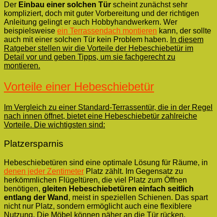
Der
Einbau einer solchen Tür
scheint zunächst sehr
kompliziert, doch mit guter Vorbereitung und der richtigen
Anleitung gelingt er auch Hobbyhandwerkern. Wer
beispielsweise
ein Terrassendach montieren
kann, der sollte
auch mit einer solchen Tür kein Problem haben.
In diesem
Ratgeber stellen wir die Vorteile der Hebeschiebetür im
Detail vor und geben Tipps, um sie fachgerecht zu
montieren.
Vorteile einer Hebeschiebetür
Im Vergleich zu einer Standard-Terrassentür, die in der Regel
nach innen öffnet, bietet eine Hebeschiebetür zahlreiche
Vorteile. Die wichtigsten sind:
Platzersparnis
Hebeschiebetüren sind eine optimale Lösung für Räume, in
denen jeder Zentimeter
Platz zählt. Im Gegensatz zu
herkömmlichen Flügeltüren, die viel Platz zum Öffnen
benötigen,
gleiten Hebeschiebetüren einfach seitlich
entlang der Wand
, meist in speziellen Schienen. Das spart
nicht nur Platz, sondern ermöglicht auch eine flexiblere
Nutzung. Die Möbel können näher an die Tür rücken,