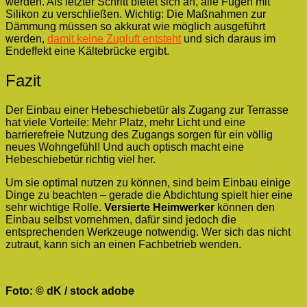
werden. Als letzter Schritt bietet sich an, alle Fugen mit
Silikon zu verschließen. Wichtig: Die Maßnahmen zur
Dämmung müssen so akkurat wie möglich ausgeführt
werden,
damit keine Zugluft entsteht
und sich daraus im
Endeffekt eine Kältebrücke ergibt.
Fazit
Der Einbau einer Hebeschiebetür als Zugang zur Terrasse
hat viele Vorteile: Mehr Platz, mehr Licht und eine
barrierefreie Nutzung des Zugangs sorgen für ein völlig
neues Wohngefühl! Und auch optisch macht eine
Hebeschiebetür richtig viel her.
Um sie optimal nutzen zu können, sind beim Einbau einige
Dinge zu beachten – gerade die Abdichtung spielt hier eine
sehr wichtige Rolle.
Versierte Heimwerker
können den
Einbau selbst vornehmen, dafür sind jedoch die
entsprechenden Werkzeuge notwendig. Wer sich das nicht
zutraut, kann sich an einen Fachbetrieb wenden.
Foto: © dK / stock adobe