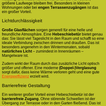
größere Laufwege bleiben frei. Besonders in kleinen
Wohnungen oder bei
engen Terrassenzugängen
ist das
ein großer Vorteil.
Lichtdurchlässigkeit
Große Glasflächen
sorgen generell für eine helle und
freundliche Atmosphäre. Eine
Hebeschiebetür
bietet genau
das: Sie lässt viel Tageslicht in den Raum und schafft so eine
ideale Verbindung zwischen drinnen und draußen. Das ist
besonders angenehm in den Wintermonaten, sobald
natürliches Licht
– zumindest in Innenräumen –
Mangelware ist.
Zudem wirkt der Raum durch das zusätzliche Licht optisch
größer und offener. Eine moderne
(Doppel-)Verglasung
sorgt dafür, dass keine Wärme verloren geht und eine gute
Energieeffizienz
erzielt wird.
Barrierefreie Gestaltung
Ein weiterer großer Vorteil einer Hebeschiebetür ist der
barrierefreie Zugang
. Ohne störende Schwellen ist der
Übergang zur Terrasse oder in den Garten fließend. Das ist