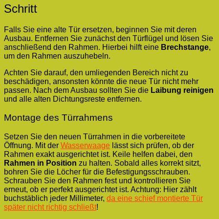
Schritt
Falls Sie eine alte Tür ersetzen, beginnen Sie mit deren
Ausbau. Entfernen Sie zunächst den Türflügel und lösen Sie
anschließend den Rahmen. Hierbei hilft eine
Brechstange
,
um den Rahmen auszuhebeln.
Achten Sie darauf, den umliegenden Bereich nicht zu
beschädigen, ansonsten könnte die neue Tür nicht mehr
passen. Nach dem Ausbau sollten Sie die
Laibung reinigen
und alle alten Dichtungsreste entfernen.
Montage des Türrahmens
Setzen Sie den neuen Türrahmen in die vorbereitete
Öffnung. Mit der
Wasserwaage
lässt sich prüfen, ob der
Rahmen exakt ausgerichtet ist. Keile helfen dabei, den
Rahmen in Position
zu halten. Sobald alles korrekt sitzt,
bohren Sie die Löcher für die Befestigungsschrauben.
Schrauben Sie den Rahmen fest und kontrollieren Sie
erneut, ob er perfekt ausgerichtet ist. Achtung: Hier zählt
buchstäblich jeder Millimeter,
da eine schief montierte Tür
später nicht richtig schließt
!