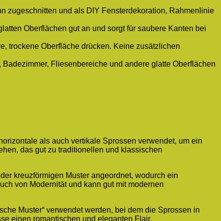
ann zugeschnitten und als DIY Fensterdekoration, Rahmenlinie
 glatten Oberflächen gut an und sorgt für saubere Kanten bei
, trockene Oberfläche drücken. Keine zusätzlichen
he, Badezimmer, Fliesenbereiche und andere glatte Oberflächen
horizontale als auch vertikale Sprossen verwendet, um ein
ehen, das gut zu traditionellen und klassischen
oder kreuzförmigen Muster angeordnet, wodurch ein
auch von Modernität und kann gut mit modernen
sische Muster“ verwendet werden, bei dem die Sprossen in
sse einen romantischen und eleganten Flair.