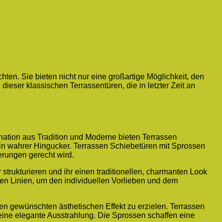
ten. Sie bieten nicht nur eine großartige Möglichkeit, den
ieser klassischen Terrassentüren, die in letzter Zeit an
bination aus Tradition und Moderne bieten Terrassen
in wahrer Hingucker. Terrassen Schiebetüren mit Sprossen
erungen gerecht wird.
strukturieren und ihr einen traditionellen, charmanten Look
en Linien, um den individuellen Vorlieben und dem
en gewünschten ästhetischen Effekt zu erzielen. Terrassen
eine elegante Ausstrahlung. Die Sprossen schaffen eine