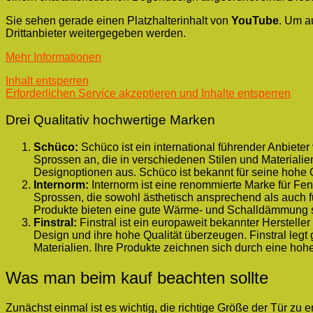
Sie sehen gerade einen Platzhalterinhalt von
YouTube
. Um a
Drittanbieter weitergegeben werden.
Mehr Informationen
Inhalt entsperren
Erforderlichen Service akzeptieren und Inhalte entsperren
Drei Qualitativ hochwertige Marken
Schüco:
Schüco ist ein international führender Anbiete
Sprossen an, die in verschiedenen Stilen und Materialien
Designoptionen aus. Schüco ist bekannt für seine hohe Q
Internorm:
Internorm ist eine renommierte Marke für Fe
Sprossen, die sowohl ästhetisch ansprechend als auch fu
Produkte bieten eine gute Wärme- und Schalldämmung s
Finstral:
Finstral ist ein europaweit bekannter Herstell
Design und ihre hohe Qualität überzeugen. Finstral legt
Materialien. Ihre Produkte zeichnen sich durch eine hohe
Was man beim kauf beachten sollte
Zunächst einmal ist es wichtig, die richtige Größe der Tür z