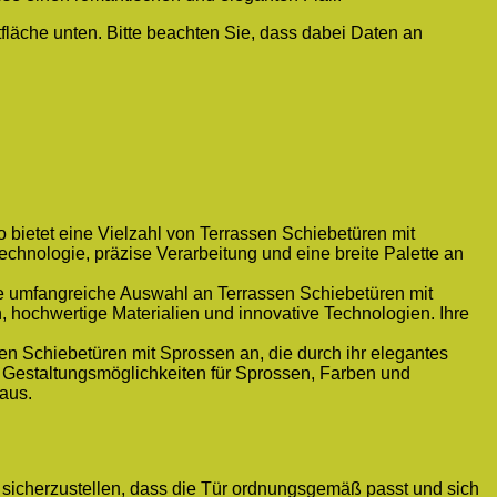
ltfläche unten. Bitte beachten Sie, dass dabei Daten an
 bietet eine Vielzahl von Terrassen Schiebetüren mit
Technologie, präzise Verarbeitung und eine breite Palette an
ine umfangreiche Auswahl an Terrassen Schiebetüren mit
, hochwertige Materialien und innovative Technologien. Ihre
en Schiebetüren mit Sprossen an, die durch ihr elegantes
an Gestaltungsmöglichkeiten für Sprossen, Farben und
 aus.
m sicherzustellen, dass die Tür ordnungsgemäß passt und sich