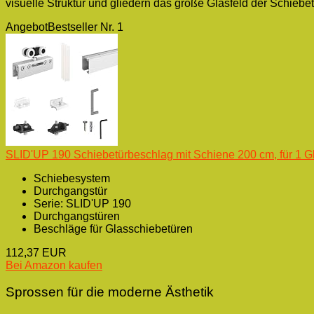
visuelle Struktur und gliedern das große Glasfeld der Schieb
Angebot
Bestseller Nr. 1
SLID'UP 190 Schiebetürbeschlag mit Schiene 200 cm, für 1 Gl
Schiebesystem
Durchgangstür
Serie: SLID'UP 190
Durchgangstüren
Beschläge für Glasschiebetüren
112,37 EUR
Bei Amazon kaufen
Sprossen für die moderne Ästhetik