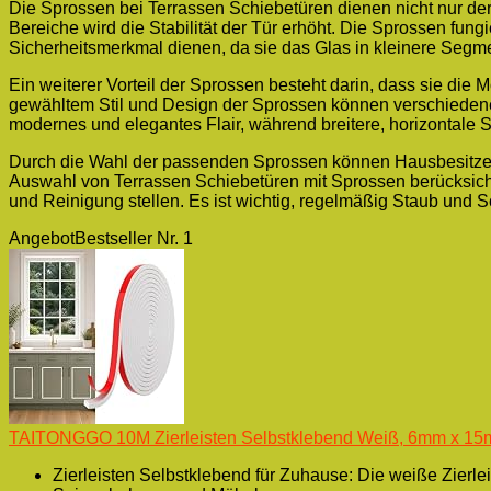
Die Sprossen bei Terrassen Schiebetüren dienen nicht nur der 
Bereiche wird die Stabilität der Tür erhöht. Die Sprossen fung
Sicherheitsmerkmal dienen, da sie das Glas in kleinere Segmen
Ein weiterer Vorteil der Sprossen besteht darin, dass sie die
gewähltem Stil und Design der Sprossen können verschieden
modernes und elegantes Flair, während breitere, horizontale S
Durch die Wahl der passenden Sprossen können Hausbesitzer ih
Auswahl von Terrassen Schiebetüren mit Sprossen berücksichti
und Reinigung stellen. Es ist wichtig, regelmäßig Staub und 
Angebot
Bestseller Nr. 1
TAITONGGO 10M Zierleisten Selbstklebend Weiß, 6mm x 15mm
Zierleisten Selbstklebend für Zuhause: Die weiße Zierle