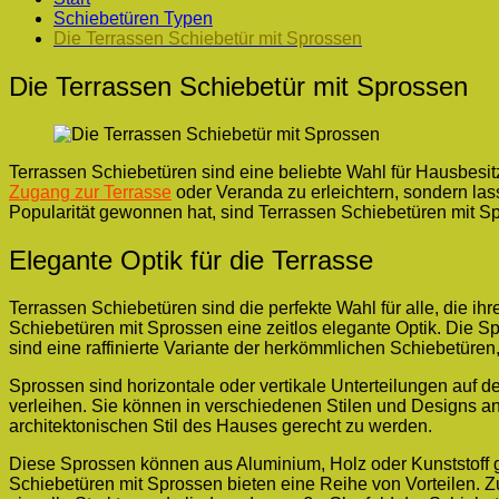
Schiebetüren Typen
Die Terrassen Schiebetür mit Sprossen
Die Terrassen Schiebetür mit Sprossen
Terrassen Schiebetüren sind eine beliebte Wahl für Hausbesit
Zugang zur Terrasse
oder Veranda zu erleichtern, sondern lass
Popularität gewonnen hat, sind Terrassen Schiebetüren mit S
Elegante Optik für die Terrasse
Terrassen Schiebetüren sind die perfekte Wahl für alle, die ih
Schiebetüren mit Sprossen eine zeitlos elegante Optik. Die 
sind eine raffinierte Variante der herkömmlichen Schiebetüren
Sprossen sind horizontale oder vertikale Unterteilungen auf d
verleihen. Sie können in verschiedenen Stilen und Designs a
architektonischen Stil des Hauses gerecht zu werden.
Diese Sprossen können aus Aluminium, Holz oder Kunststoff ge
Schiebetüren mit Sprossen bieten eine Reihe von Vorteilen. 