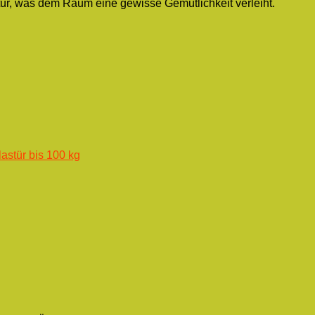
etür, was dem Raum eine gewisse Gemütlichkeit verleiht.
astür bis 100 kg